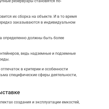
упные резервуары становятся по-
вится их сборка на объекте. И в то время
нередко заказываются в индивидуальном
а определенно должны быть более
онтейнеров, ведь надземные и подземные
реды.
 отпечаток в критерии и особенности
есьма специфические сферы деятельности,
выставке
пектах создания и эксплуатации емкостей,