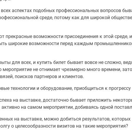
о всех аспектах подобных профессиональных вопросов быв
рофессиональной среде, потому как для широкой обществе
ют прекрасные возможности присоединения к этой среде, 
ыть широкие возможности перед каждым промышленником 
ыты для всех, и купить билет бывает вовсе не сложно, ве
мо мероприятие не отнимает чрезмерно много времени, за
язей, поисков партнеров и клиентов.
ые технологии и оборудование, приобщиться к прогрессу 
пеха на выставке, достаточно бывает приложить некоторы
бя активно на самом мероприятии, добиваясь одной поставл
еденных на выставке, можно добиться результатов, которых
долгу о целесообразности визитов на такие мероприятия?