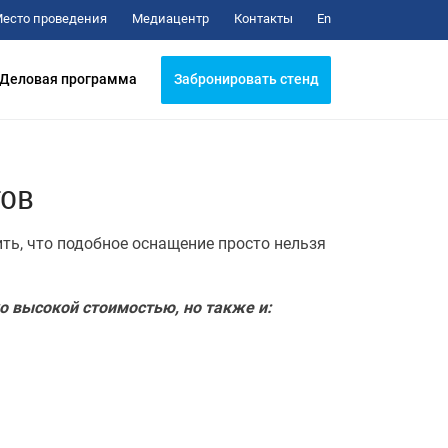
Медиацентр
Контакты
есто проведения
En
Забронировать стенд
Деловая программа
тов
ить, что подобное оснащение просто нельзя
о высокой стоимостью, но также и: