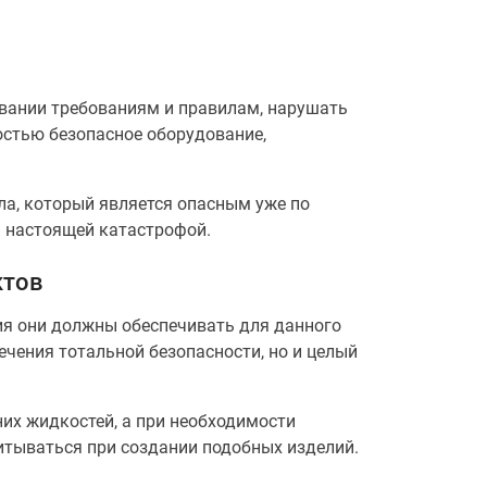
вании требованиям и правилам, нарушать
остью безопасное оборудование,
ла, который является опасным уже по
ь настоящей катастрофой.
ктов
ия они должны обеспечивать для данного
ечения тотальной безопасности, но и целый
их жидкостей, а при необходимости
итываться при создании подобных изделий.