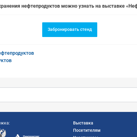
хранения нефтепродуктов можно узнать на выставке «Неф
Забронировать стенд
нефтепродуктов
уктов
ржка:
Выставка
Посетителям