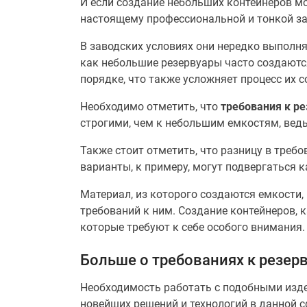
И если создание небольших контейнеров мо
настоящему профессиональной и тонкой за
В заводских условиях они нередко выполняю
как небольшие резервуары часто создаютс
порядке, что также усложняет процесс их 
Необходимо отметить, что
требования к р
строгими, чем к небольшим емкостям, ведь
Также стоит отметить, что разницу в треб
варианты, к примеру, могут подвергаться
Материал, из которого создаются емкости,
требований к ним. Создание контейнеров, 
которые требуют к себе особого внимания.
Больше о требованиях к резер
Необходимость работать с подобными изде
новейших решений и технологий в данной с