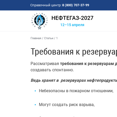
Справочный центр:
8 (800) 707-37-99
НЕФТЕГАЗ-2027
12–15 апреля
Главная
/
Статьи
/
1
Требования к резервуа
Рассматривая
требования к резервуарам 
создавать спонтанно.
Ведь хранят в резервуарах нефтепродукты
Небезопасны в пожарном отношении,
Могут создать риск взрыва,