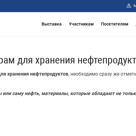
М
Выставка
Участникам
Посетителям
рам для хранения нефтепродук
для хранения нефтепродуктов
, необходимо сразу же отмет
 или саму нефть, материалы, которые обладают не тольк