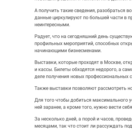
А получить такие сведения, разобраться в
данные циркулируют по большей части в п
неинтересными.
Радует, что на сегодняшний день существу
профильных мероприятий, способных откр
начинающими бизнесменами.
Выставки, которые проходят в Москве, откр
и кассы. Билеты обходятся недорого, а са
деле получения новых профессиональных св
Также выставки позволяют рассмотреть нов
Для того чтобы добиться максимального ус
ней заранее, а кроме того, нужно вести се
За несколько дней, а порой и часов, пров
месяцами, так что стоит ли рассуждать по