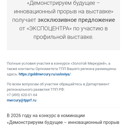
«Демонстрируем будущее –
инновационный прорыв на выставке»
получает
эксклюзивное предложение
от «ЭКСПОЦЕНТРА» по участию в
профильной выставке.
Полные условия участия в конкурсе «Золотой Меркурий», а
также контакты Оргкомитета ТПП Вашего региона размещены
здесь:
https://goldmercury.ru/usloviya/
.
По всем вопросам об участии обращайтесь в Департамент
регионального развития ТПП РФ:
+7 (495) 620-01-64
mercury@tpprf.ru
В 2026 году на конкурс в номинации
«Демонстрируем будущее – инновационный прорыв