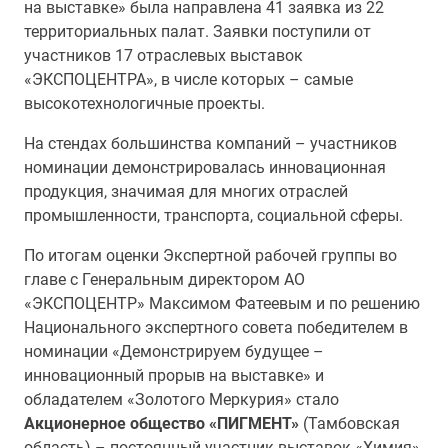
на выставке» была направлена 41 заявка из 22
территориальных палат. Заявки поступили от
участников 17 отраслевых выставок
«ЭКСПОЦЕНТРА», в числе которых – самые
высокотехнологичные проекты.
На стендах большинства компаний – участников
номинации демонстрировалась инновационная
продукция, значимая для многих отраслей
промышленности, транспорта, социальной сферы.
По итогам оценки Экспертной рабочей группы во
главе с Генеральным директором АО
«ЭКСПОЦЕНТР» Максимом Фатеевым и по решению
Национального экспертного совета победителем в
номинации «Демонстрируем будущее –
инновационный прорыв на выставке» и
обладателем «Золотого Меркурия» стало
Акционерное общество «ПИГМЕНТ»
(Тамбовская
область) – постоянный участник выставок «Химия»