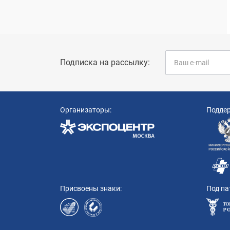
Подписка на рассылку:
Организаторы:
Подде
Присвоены знаки:
Под па