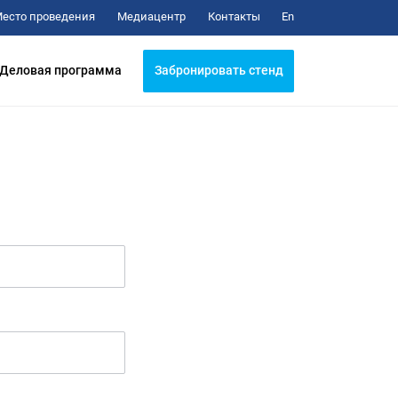
Медиацентр
Контакты
есто проведения
En
Забронировать стенд
Деловая программа