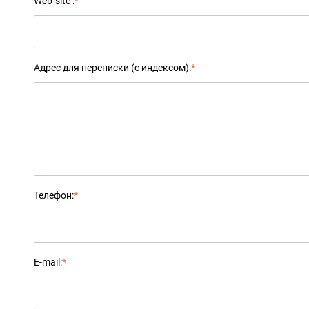
Web-site :
*
Адрес для переписки (с индексом):
*
Телефон:
*
E-mail:
*