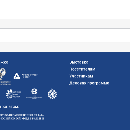
ржка:
Выставка
Посетителям
Участникам
Деловая программа
тронатом: