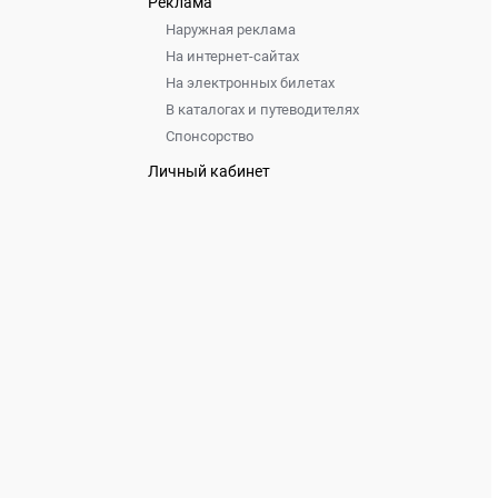
Реклама
Наружная реклама
На интернет-сайтах
На электронных билетах
В каталогах и путеводителях
Спонсорство
Личный кабинет