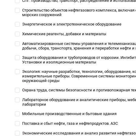
СПГ: производство, транспорт, распределение и использов
Строительство объектов нефтегазового комплекса, включая 
морских сооружений
Энергетическое и электротехническое оборудование
Химические реагенты, добавки и материалы
Автоматизированные системы управления и телемеханизац
добычи, сбора, транспорта, хранения и переработки нефти и 
Защита оборудования и трубопроводов от коррозии. Ингиби
Установки и изоляционные материалы
Экология: научные разработки, технологии, оборудование, к
измерительные приборы. Современные системы мониторин
окружающей среды
Охрана труда, системы безопасности и противопожарная те
Лабораторное оборудование и аналитические приборы, ме
лаборатории
Мобильные производственные и бытовые здания
Поставка и сбыт нефти, газа и нефтепродуктов. АЗС
Экономические исследования и анализ развития нефтегазо