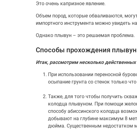
Это очень капризное явление.
Объем пород, которые обваливаются, могу
импортного инструмента можно увидеть на
Однако плывун – это решаемая проблема.
Способы прохождения плывун
Итак, рассмотрим несколько действенных 
При использовании переносной буров
осыпание грунта со стенок только чт
Также, для того чтобы получить скв
колодца плывуном. При помощи желон
способу абиссинского колодца возмож
добывают на глубине максимум 8 метр
дюйма. Существенным недостатком мо