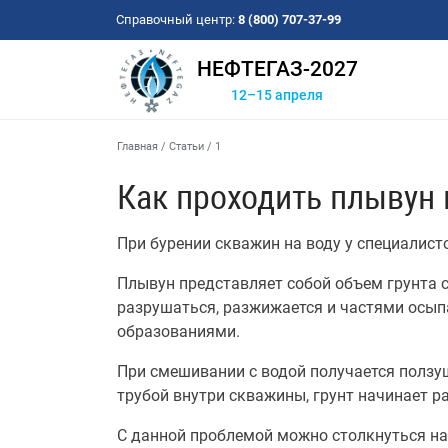
Справочный центр:
8 (800) 707-37-99
НЕФТЕГАЗ-2027
12–15 апреля
Главная
/
Статьи
/
1
Как проходить плывун
При бурении скважин на воду у специалист
Плывун представляет собой объем грунта с
разрушаться, разжижается и частями осып
образованиями.
При смешивании с водой получается ползущ
трубой внутри скважины, грунт начинает ра
С данной проблемой можно столкнуться на 