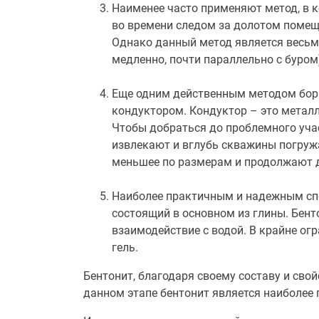
Наименее часто применяют метод, в 
во времени следом за долотом помеща
Однако данный метод является весьм
медленно, почти параллельно с буром
Еще одним действенным методом бор
кондуктором. Кондуктор – это металл
Чтобы добраться до проблемного учас
извлекают и вглубь скважины погруж
меньшее по размерам и продолжают 
Наиболее практичным и надежным спо
состоящий в основном из глины. Бент
взаимодействие с водой. В крайне ог
гель.
Бентонит, благодаря своему составу и сво
данном этапе бентонит является наиболее