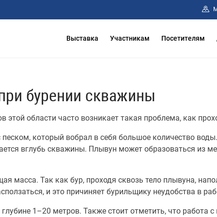
М
Выставка
Участникам
Посетителям
 при бурении скважины
ов этой области часто возникает такая проблема, как про
 песком, который вобрал в себя большое количество воды.
ается вглубь скважины. Плывун может образоваться из ме
ая масса. Так как бур, проходя сквозь тело плывуна, нап
сползаться, и это причиняет бурильщику неудобства в раб
глубине 1–20 метров. Также стоит отметить, что работа 