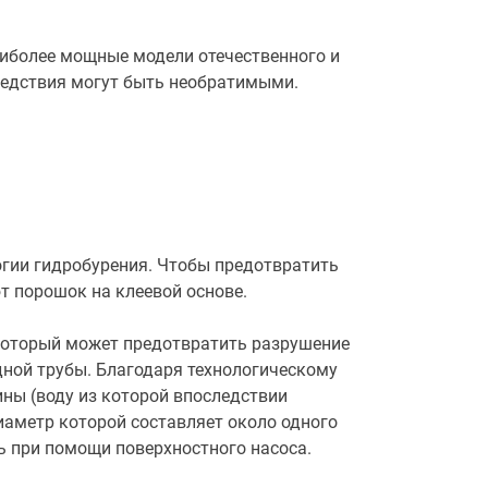
аиболее мощные модели отечественного и
ледствия могут быть необратимыми.
огии гидробурения. Чтобы предотвратить
т порошок на клеевой основе.
 который может предотвратить разрушение
ной трубы. Благодаря технологическому
ны (воду из которой впоследствии
иаметр которой составляет около одного
ь при помощи поверхностного насоса.