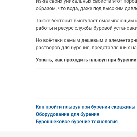
Из-за своих уникальных свойств этот поро
образом, что вода, даже под высоким давл
Также бентонит выступает смазывающим и
работы и ресурс службы буровой установки
Но всё-таки самым дешевым и элементарны
растворов для бурения, представленных на
Узнать, как проходить плывун при бурени
Как пройти плывун при бурении скважины
Оборудование для бурения
Бурошнековое бурение технология