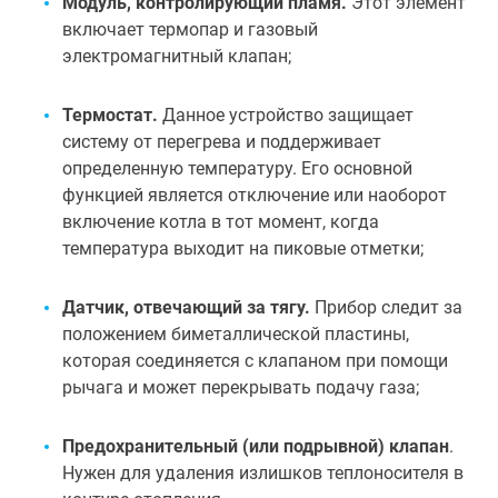
Модуль, контролирующий пламя.
Этот элемент
включает термопар и газовый
электромагнитный клапан;
Термостат.
Данное устройство защищает
систему от перегрева и поддерживает
определенную температуру. Его основной
функцией является отключение или наоборот
включение котла в тот момент, когда
температура выходит на пиковые отметки;
Д
атчик, отвечающий за тягу.
Прибор следит за
положением биметаллической пластины,
которая соединяется с клапаном при помощи
рычага и может перекрывать подачу газа;
Предохранительный (или подрывной) клапан
.
Нужен для удаления излишков теплоносителя в