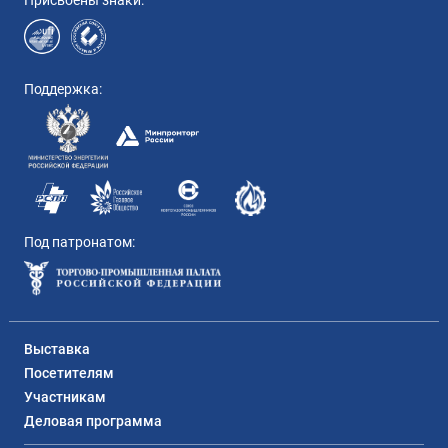
Присвоены знаки:
Поддержка:
Под патронатом:
Выставка
Посетителям
Участникам
Деловая программа