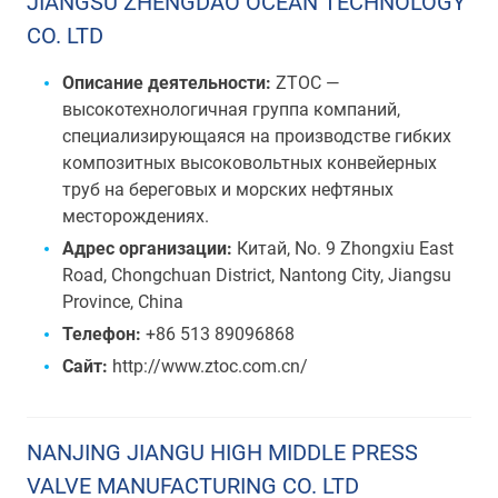
JIANGSU ZHENGDAO OCEAN TECHNOLOGY
CO. LTD
Описание деятельности:
ZTOC —
высокотехнологичная группа компаний,
специализирующаяся на производстве гибких
композитных высоковольтных конвейерных
труб на береговых и морских нефтяных
месторождениях.
Адрес организации:
Китай, No. 9 Zhongxiu East
Road, Chongchuan District, Nantong City, Jiangsu
Province, China
Телефон:
+86 513 89096868
Сайт:
http://www.ztoc.com.cn/
NANJING JIANGU HIGH MIDDLE PRESS
VALVE MANUFACTURING CO. LTD