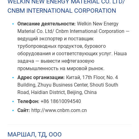
WELKIN NEW ENERGY MATERIAL CO. LTD/
CNBM INTERNATIONAL CORPORATION
Описание деятельности:
Welkin New Energy
Material Co. Ltd/ Cnbm International Corporation —
ведущий экспортер и поставщик
трубопроводных продуктов, бурового
оборудования и соответствующих услуг. Наша
задача — вывести нефтегазовую
промышленность на мировой рынок.
Адрес организации:
Китай, 17th Floor, No. 4
Building, Zhuyu Business Center, Shouti South
Road, Haidian District, Beijing, China
Телефон:
+86 18610094540
Сайт:
http://www.cnbm.com.cn
МАРШАЛ, ТД, ООО