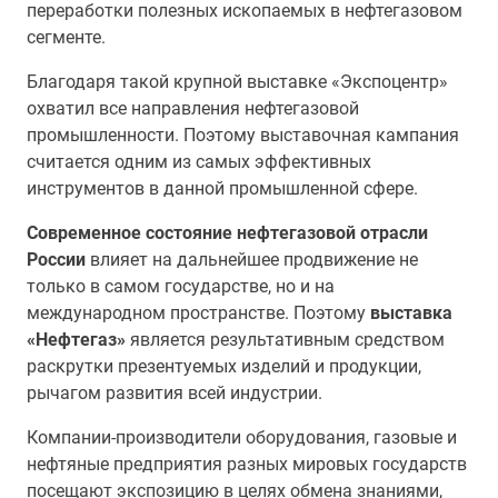
переработки полезных ископаемых в нефтегазовом
сегменте.
Благодаря такой крупной выставке «Экспоцентр»
охватил все направления нефтегазовой
промышленности. Поэтому выставочная кампания
считается одним из самых эффективных
инструментов в данной промышленной сфере.
Современное состояние нефтегазовой отрасли
России
влияет на дальнейшее продвижение не
только в самом государстве, но и на
международном пространстве. Поэтому
выставка
«Нефтегаз»
является результативным средством
раскрутки презентуемых изделий и продукции,
рычагом развития всей индустрии.
Компании-производители оборудования, газовые и
нефтяные предприятия разных мировых государств
посещают экспозицию в целях обмена знаниями,