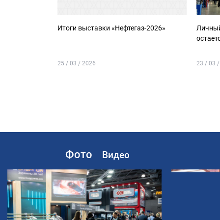
Итоги выставки «Нефтегаз-2026»
Личный
остает
25 / 03 / 2026
23 / 03 
Фото
Видео