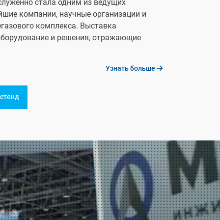
служенно стала одним из ведущих
йшие компании, научные организации и
егазового комплекса. Выставка
оборудование и решения, отражающие
Узнать больше
 стенд