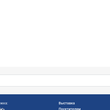
ржка:
Выставка
Посетителям