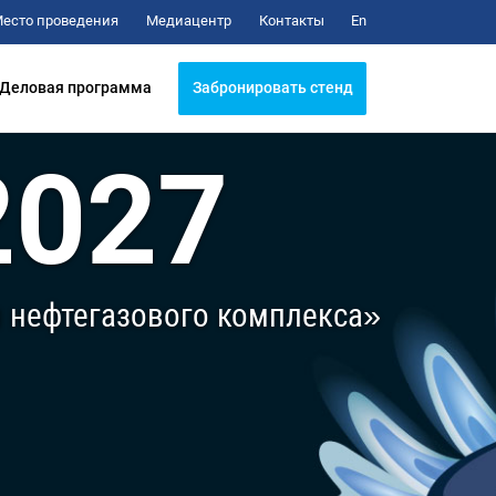
Медиацентр
Контакты
есто проведения
En
Забронировать стенд
Деловая программа
2027
я нефтегазового комплекса»