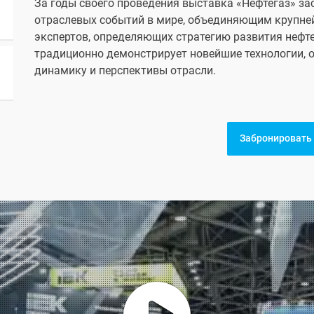
За годы своего проведения выставка «Нефтегаз» за
отраслевых событий в мире, объединяющим крупне
экспертов, определяющих стратегию развития нефт
традиционно демонстрирует новейшие технологии, 
динамику и перспективы отрасли.
Забронировать