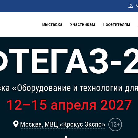
М
Выставка
Участникам
Посетителям
ТЕГАЗ-
ка «Оборудование и технологии дл
12–15 апреля 2027
Москва, МВЦ «Крокус Экспо»
12+