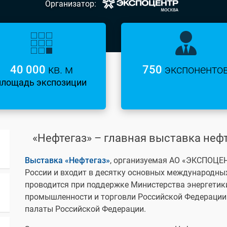
Организатор:
40 000
кв. м
750
экспоненто
площадь экспозиции
«Нефтегаз» – главная выставка нефт
Выставка «Нефтегаз»
, организуемая АО «ЭКСПОЦЕНТ
России и входит в десятку основных международны
проводится при поддержке Министерства энергетик
промышленности и торговли Российской Федерации
палаты Российской Федерации.