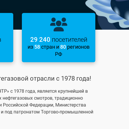
в
29 240
посетителей
из
58
стран и
80
регионов
РФ
егазовой отрасли с 1978 года!
Р» с 1978 года, является крупнейшей в
х нефтегазовых смотров, традиционно
и Российской Федерации, Министерства
 и под патронатом Торгово-промышленной