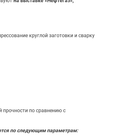
ствуют
на выставке «Нефтегаз»,
рессование круглой заготовки и сварку
 прочности по сравнению с
ются по следующим параметрам: