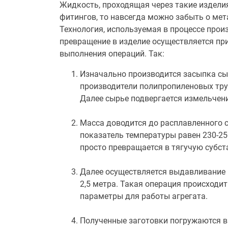
Жидкость, проходящая через такие изделия
фитингов, то навсегда можно забыть о ме
Технология, используемая в процессе прои
превращение в изделие осуществляется пр
выполнения операций. Так:
Изначально производится засыпка сыр
производители полипропиленовых тру
Далее сырье подвергается измельче
Масса доводится до расплавленного с
показатель температуры равен 230-25
просто превращается в тягучую субста
Далее осуществляется выдавливание и
2,5 метра. Такая операция происходи
параметры для работы агрегата.
Полученные заготовки погружаются в 