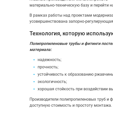
материально-техническую базу и перейти н
В рамках работы над проектами модерниза
усовершенствована запорно-регулирующая
Технология, которую использу
Полипропиленовые трубы и фитинги посте
материала:
надежность;
прочность;
устойчивость к образованию ржавчины
экологичность;
хорошая стойкость при воздействии в
Производители полипропиленовых труб и фи
доступную стоимость и простоту монтажа.