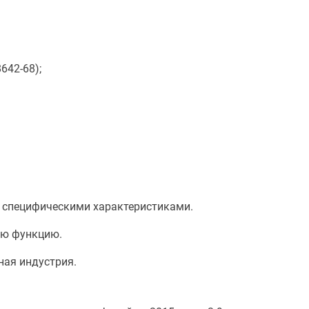
642-68);
о специфическими характеристиками.
ую функцию.
ная индустрия.