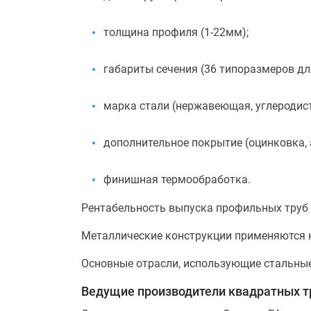
толщина профиля (1-22мм);
габариты сечения (36 типоразмеров дл
марка стали (нержавеющая, углеродист
дополнительное покрытие (оцинковка, 
финишная термообработка.
Рентабельность выпуска профильных труб 
Металлические конструкции применяются 
Основные отрасли, использующие стальные 
Ведущие производители квадратных тр