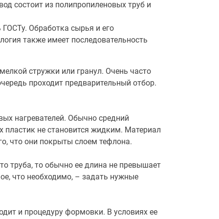
овод состоит из полипропиленовых труб и
 ГОСТу. Обработка сырья и его
ология также имеет последовательность
мелкой стружки или гранул. Очень часто
очередь проходит предварительный отбор.
вых нагревателей. Обычно средний
ях пластик не становится жидким. Материал
го, что они покрыты слоем тефлона.
о труба, то обычно ее длина не превышает
ое, что необходимо, – задать нужные
дит и процедуру формовки. В условиях ее