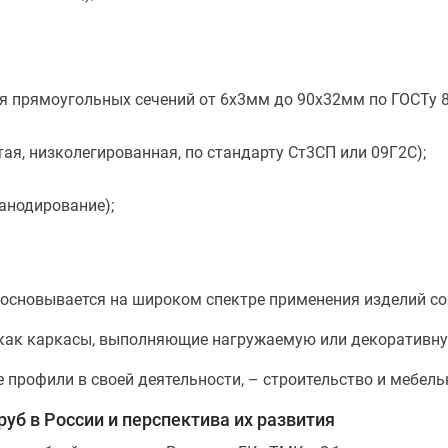
я прямоугольных сечений от 6х3мм до 90х32мм по ГОСТу 8
ая, низколегированная, по стандарту Ст3СП или 09Г2С);
анодирование);
основывается на широком спектре применения изделий с
как каркасы, выполняющие нагружаемую или декоративн
профили в своей деятельности, – строительство и мебель
уб в России и перспектива их развития