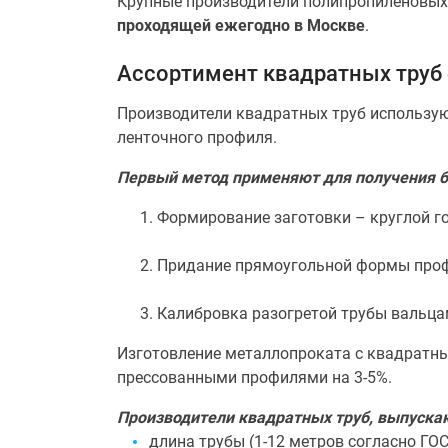
Крупные производители полипропиленовых
проходящей ежегодно в Москве
.
Ассортимент квадратных труб
Производители квадратных труб использую
ленточного профиля.
Первый метод применяют для получения б
Формирование заготовки – круглой г
Придание прямоугольной формы проф
Калибровка разогретой трубы вальца
Изготовление металлопроката с квадратны
прессованными профилями на 3-5%.
Производители квадратных труб, выпуск
длина трубы (1-12 метров согласно ГОСТ