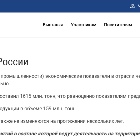
М
Выставка
Участникам
Посетителям
России
промышленности) экономические показатели в отрасли че
ьно.
оставил 1615 млн. тонн, что равноценно показателям пре
одукции в объеме 159 млн. тонн.
также не изменяются на протяжении нескольких лет.
ятий в составе которой ведут деятельность на территори