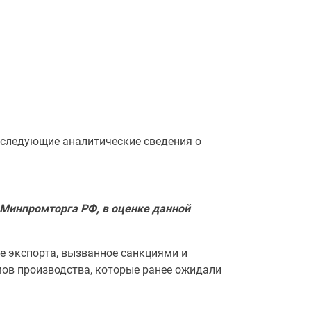
 следующие аналитические сведения о
 Минпромторга РФ, в оценке данной
е экспорта, вызванное санкциями и
ов производства, которые ранее ожидали