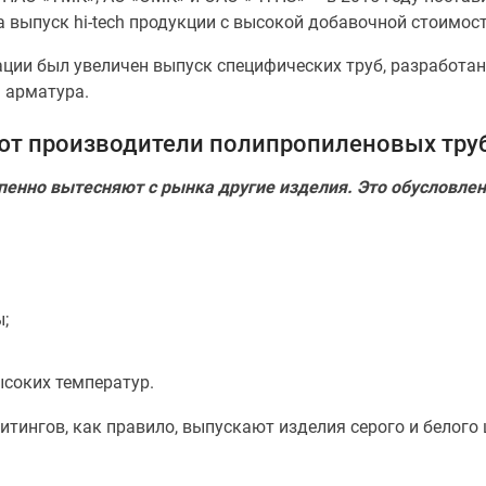
а выпуск hi-tech продукции с высокой добавочной стоимос
ции был увеличен выпуск специфических труб, разработа
 арматура.
ют производители полипропиленовых труб
пенно вытесняют с рынка другие изделия. Это обусловл
;
ысоких температур.
тингов, как правило, выпускают изделия серого и белого 