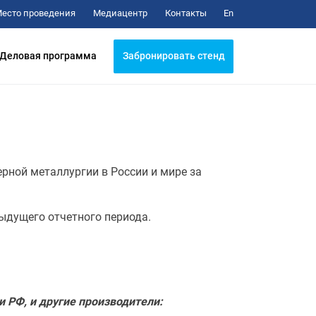
Медиацентр
Контакты
есто проведения
En
Забронировать стенд
Деловая программа
рной металлургии в России и мире за
дыдущего отчетного периода.
и РФ, и другие производители: