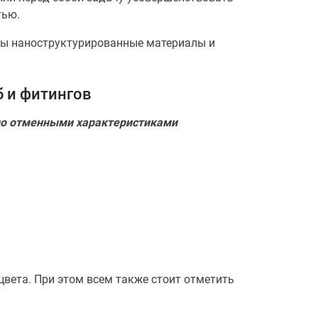
тью.
ны наноструктурированные материалы и
 и фитингов
ено отменными характеристиками
цвета. При этом всем также стоит отметить