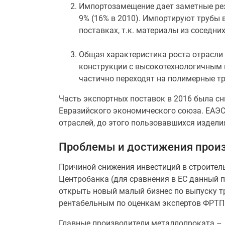
Импортозамещение дает заметные рез
9% (16% в 2010). Импортируют трубы 
поставках, т.к. материалы из соседни
Общая характеристика роста отрасли 
конструкции с высокотехнологичным 
частично переходят на полимерные тр
Часть экспортных поставок в 2016 была с
Евразийского экономического союза. ЕАЭС
отраслей, до этого пользовавшихся издели
Проблемы и достижения произ
Причиной снижения инвестиций в строител
Центробанка (для сравнения в ЕС данный п
открыть новый малый бизнес по выпуску тр
рентабельным по оценкам экспертов ФРТП
Главные производители металлопроката – 