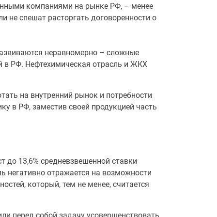
анными компаниями на рынке РФ, – менее
ли не спешат расторгать договоренности о
 развиваются неравномерно – сложные
 в РФ. Нефтехимическая отрасль и ЖКХ
тать на внутренний рынок и потребности
ку в РФ, заместив своей продукцией часть
т до 13,6% средневзвешенной ставки
ель негативно отражается на возможности
стей, который, тем не менее, считается
или перед собой задачу усовершенствовать