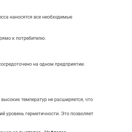
есса наносятся все необходимые
рямо к потребителю.
 сосредоточено на одном предприятии.
 высоких температур не расширяется, что
ий уровень герметичности. Это позволяет