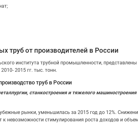
ат;
х труб от производителей в России
льского института трубной промышленности, представлены
010- 2015 гг. тыс. тонн.
роизводство труб в России
металлургии, станкостроения и тяжелого машиностроения
убежные рынки, уменьшилась за 2015 год до 12%. Снижени
 к невозможности стимулирования роста доходов и объем