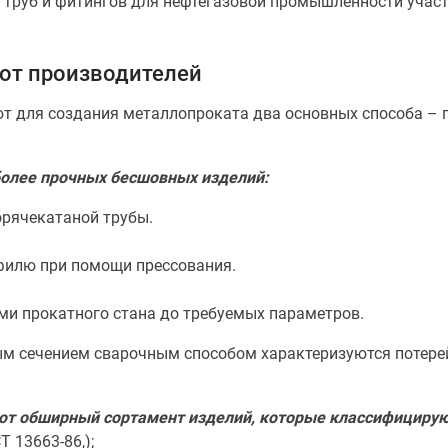
 труб и фитингов для нефтегазовой промышленности уча
 от производителей
т для создания металлопроката два основных способа – п
олее прочных бесшовных изделий:
орячекатаной трубы.
илю при помощи прессования.
ми прокатного стана до требуемых параметров.
м сечением сварочным способом характеризуются потерей
ают обширный сортамент изделий, которые классифициру
 13663-86,);