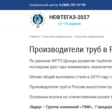
Справочный центр:
8 (800) 707-37-99
НЕФТЕГАЗ-2027
12–15 апреля
Главная
/
Полезная информация
/
Полезная информация
Производители труб в 
По данным ФРТП (фонда развития трубной 
последние два года изменились незначител
Объем общей выплавки стали в 2015 году с
Производители труб в России выпустили пр
Основные игроки на отечественном рынке 
Лидер – Группа компаний «ТМК», 7 предпри